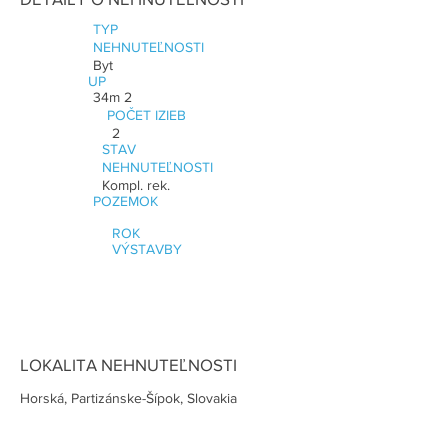
TYP
NEHNUTEĽNOSTI
Byt
UP
34m 2
POČET IZIEB
2
STAV
NEHNUTEĽNOSTI
Kompl. rek.
POZEMOK
ROK
VÝSTAVBY
LOKALITA NEHNUTEĽNOSTI
Horská, Partizánske-Šípok, Slovakia