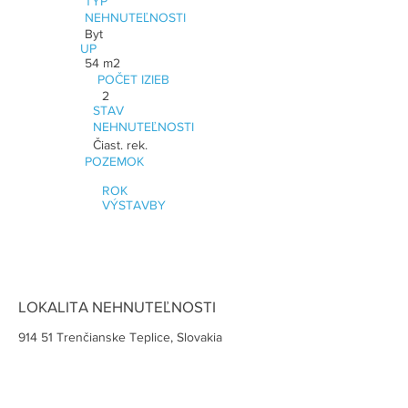
TYP
NEHNUTEĽNOSTI
Byt
UP
54 m2
POČET IZIEB
2
STAV
NEHNUTEĽNOSTI
Čiast. rek.
POZEMOK
ROK
VÝSTAVBY
LOKALITA NEHNUTEĽNOSTI
914 51 Trenčianske Teplice, Slovakia