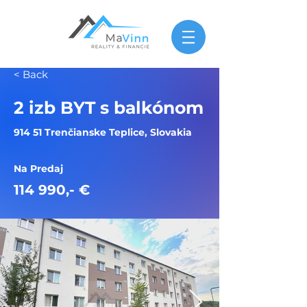
< Back
2 izb BYT s balkónom
914 51 Trenčianske Teplice, Slovakia
Na Predaj
114 990,- €