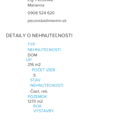
Marianna
0908 524 620
pecovska@mavinn.sk
DETAILY O NEHNUTEĽNOSTI
TYP
NEHNUTEĽNOSTI
DOM
UP
216 m2
POČET IZIEB
5
STAV
NEHNUTEĽNOSTI
Čiast. rek.
POZEMOK
1273 m2
ROK
VÝSTAVBY