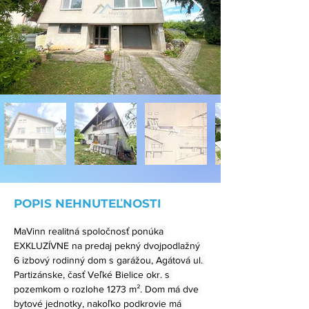
POPIS NEHNUTEĽNOSTI
MaVinn realitná spoločnosť ponúka 
EXKLUZÍVNE na predaj pekný dvojpodlažný 
6 izbový rodinný dom s garážou, Agátová ul. 
Partizánske, časť Veľké Bielice okr. s 
pozemkom o rozlohe 1273 m². Dom má dve 
bytové jednotky, nakoľko podkrovie má 