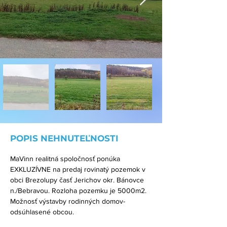
POPIS NEHNUTEĽNOSTI
MaVinn realitná spoločnosť ponúka 
EXKLUZÍVNE na predaj rovinatý pozemok v 
obci Brezolupy časť Jerichov okr. Bánovce 
n./Bebravou. Rozloha pozemku je 5000m2. 
Možnosť výstavby rodinných domov- 
odsúhlasené obcou.