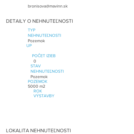
bronisova@mavinn.sk
DETAILY O NEHNUTEĽNOSTI
TYP
NEHNUTEĽNOSTI
Pozemok
UP
POČET IZIEB
0
STAV
NEHNUTEĽNOSTI
Pozemok
POZEMOK
5000 m2
ROK
VÝSTAVBY
LOKALITA NEHNUTEĽNOSTI